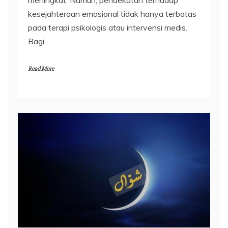
meningkat. Namun, pendekatan terhadap
kesejahteraan emosional tidak hanya terbatas
pada terapi psikologis atau intervensi medis.
Bagi
Read More