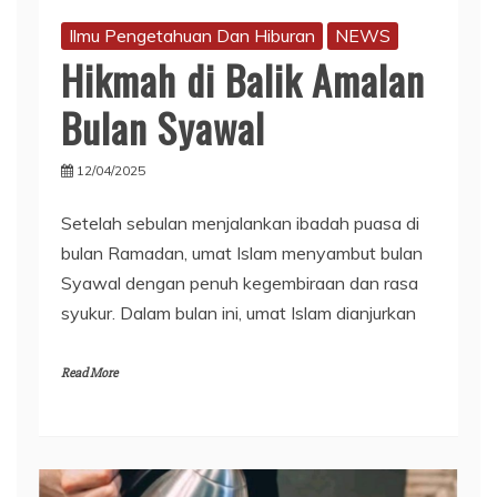
Ilmu Pengetahuan Dan Hiburan
NEWS
Hikmah di Balik Amalan
Bulan Syawal
12/04/2025
Setelah sebulan menjalankan ibadah puasa di
bulan Ramadan, umat Islam menyambut bulan
Syawal dengan penuh kegembiraan dan rasa
syukur. Dalam bulan ini, umat Islam dianjurkan
Read More