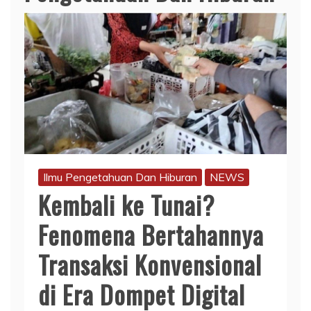
Ilmu Pengetahuan Dan Hiburan
NEWS
Kembali ke Tunai?
Fenomena Bertahannya
Transaksi Konvensional
di Era Dompet Digital