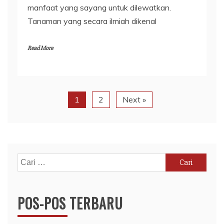
manfaat yang sayang untuk dilewatkan.
Tanaman yang secara ilmiah dikenal
Read More
1
2
Next »
Cari
untuk:
POS-POS TERBARU