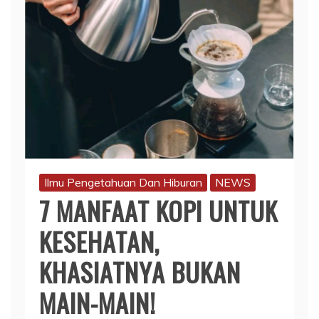
Ilmu Pengetahuan Dan Hiburan
NEWS
7 MANFAAT KOPI UNTUK
KESEHATAN,
KHASIATNYA BUKAN
MAIN-MAIN!