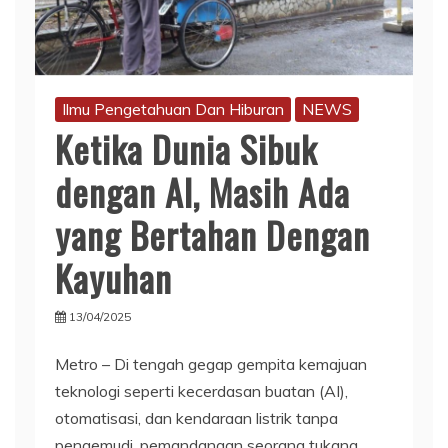
Ilmu Pengetahuan Dan Hiburan
NEWS
Ketika Dunia Sibuk
dengan AI, Masih Ada
yang Bertahan Dengan
Kayuhan
13/04/2025
Metro – Di tengah gegap gempita kemajuan
teknologi seperti kecerdasan buatan (AI),
otomatisasi, dan kendaraan listrik tanpa
pengemudi, pemandangan seorang tukang