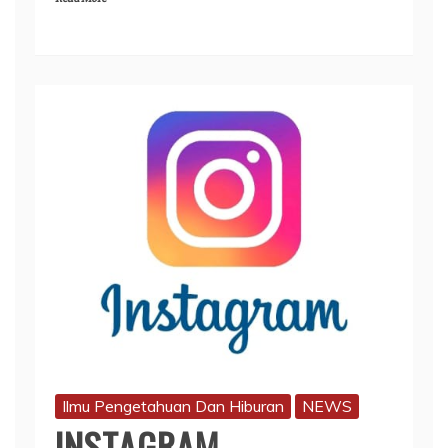
Ilmu Pengetahuan Dan Hiburan
NEWS
INSTAGRAM