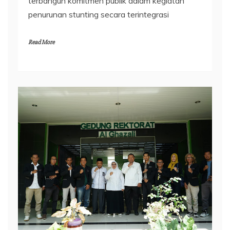
terbangun komitmen publik dalam kegiatan
penurunan stunting secara terintegrasi
Read More