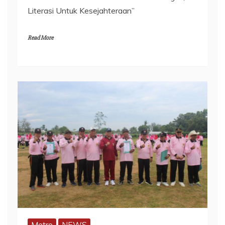
Literasi Untuk Kesejahteraan”
Read More
Metro
NEWS