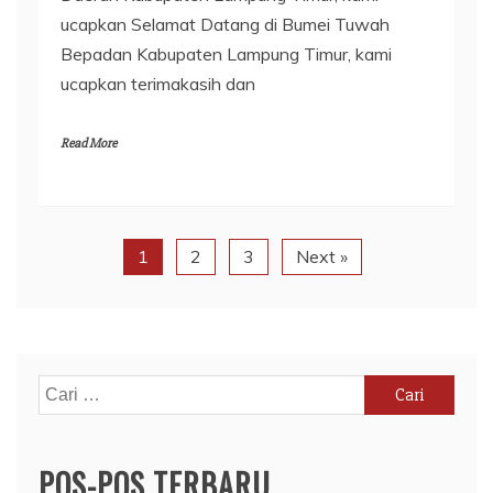
ucapkan Selamat Datang di Bumei Tuwah
Bepadan Kabupaten Lampung Timur, kami
ucapkan terimakasih dan
Read More
1
2
3
Next »
Cari
untuk:
POS-POS TERBARU