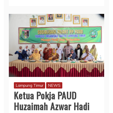
Lampung Timur
NEWS
Ketua Pokja PAUD
Huzaimah Azwar Hadi