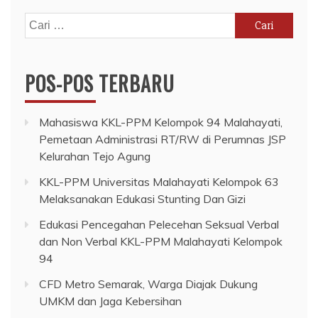
Cari
untuk:
POS-POS TERBARU
Mahasiswa KKL-PPM Kelompok 94 Malahayati,
Pemetaan Administrasi RT/RW di Perumnas JSP
Kelurahan Tejo Agung
KKL-PPM Universitas Malahayati Kelompok 63
Melaksanakan Edukasi Stunting Dan Gizi
Edukasi Pencegahan Pelecehan Seksual Verbal
dan Non Verbal KKL-PPM Malahayati Kelompok
94
CFD Metro Semarak, Warga Diajak Dukung
UMKM dan Jaga Kebersihan