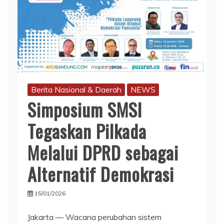
Berita Nasional & Daerah
NEWS
Simposium SMSI
Tegaskan Pilkada
Melalui DPRD sebagai
Alternatif Demokrasi
15/01/2026
Jakarta — Wacana perubahan sistem