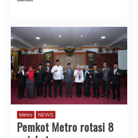
Read More
Metro
NEWS
Pemkot Metro rotasi 8