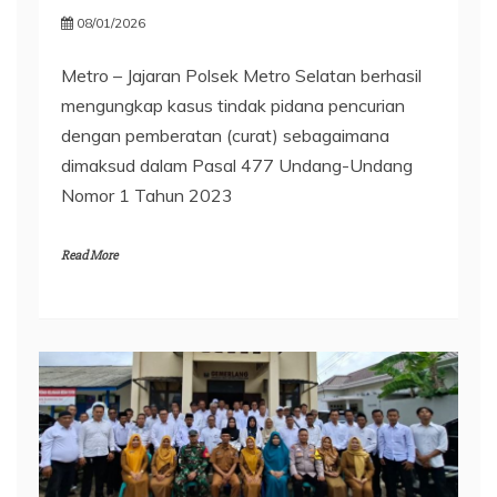
08/01/2026
Metro – Jajaran Polsek Metro Selatan berhasil
mengungkap kasus tindak pidana pencurian
dengan pemberatan (curat) sebagaimana
dimaksud dalam Pasal 477 Undang-Undang
Nomor 1 Tahun 2023
Read More