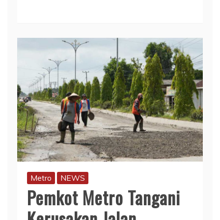
Metro
NEWS
Pemkot Metro Tangani
Kerusakan Jalan