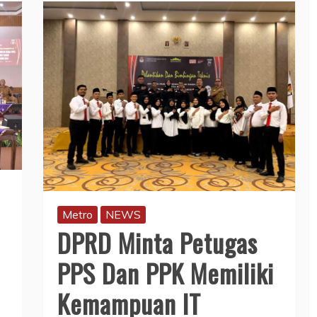
Metro
NEWS
DPRD Minta Petugas
PPS Dan PPK Memiliki
Kemampuan IT