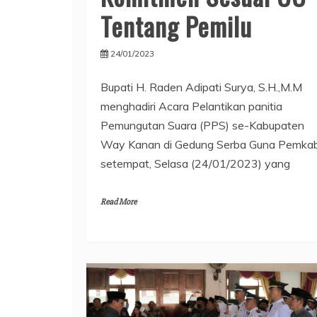
Tentang Pemilu
24/01/2023
Bupati H. Raden Adipati Surya, S.H.,M.M
menghadiri Acara Pelantikan panitia
Pemungutan Suara (PPS) se-Kabupaten
Way Kanan di Gedung Serba Guna Pemka
setempat, Selasa (24/01/2023) yang
Read More