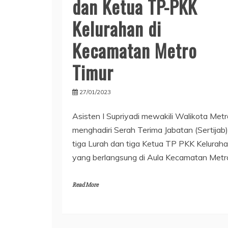
dan Ketua TP-PKK
Kelurahan di
Kecamatan Metro
Timur
27/01/2023
Asisten I Supriyadi mewakili Walikota Metr
menghadiri Serah Terima Jabatan (Sertijab)
tiga Lurah dan tiga Ketua TP PKK Kelurah
yang berlangsung di Aula Kecamatan Metr
Read More