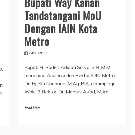
Bupati Way Kanan
Tandatangani MoU
Dengan IAIN Kota
Metro
24/01/2023
Bupati H. Raden Adipati Surya, S.H.,M.M
o,
menerima Audiensi dari Rektor IOIN Metro,
Dr. Hj. Siti Nurjanah, M.Ag.,PIA, didampingi
an
Wakil 3 Rektor, Dr. Mahrus As’ad, M.Ag
o
Read More