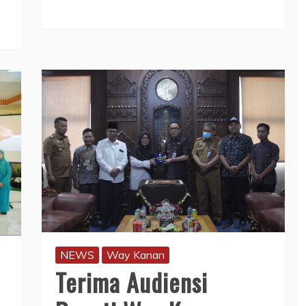
NEWS
Way Kanan
Terima Audiensi