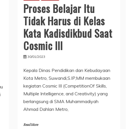
Proses Belajar Itu
Tidak Harus di Kelas
Kata Kadisdikbud Saat
Cosmic III
30/01/2023
Kepala Dinas Pendidikan dan Kebudayaan
Kota Metro, Suwandi,S.IP,MM membukaan
kegiatan Cosmic III (CompetitionOf Skills,
au
Multiple Intelligence, and Creativity) yang
i
berlangsung di SMA Muhammadiyah
Ahmad Dahlan Metro,
Read More