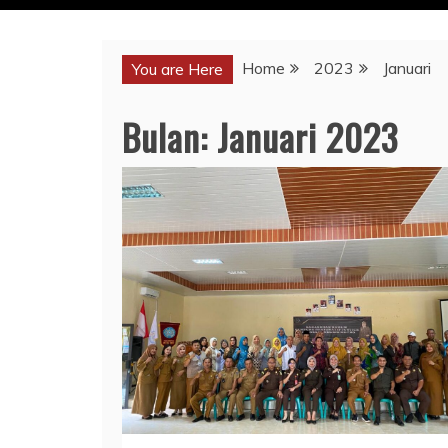
Home
2023
Januari
You are Here
Bulan:
Januari 2023