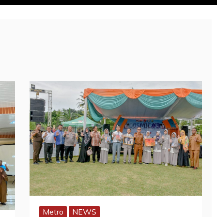
Metro
NEWS