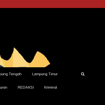
pung Tengah
Lampung Timur
uran
REDAKSI
Kriminal