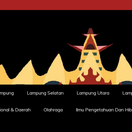
ampung
Lampung Selatan
Lampung Utara
Lam
ional & Daerah
Olahraga
Ilmu Pengetahuan Dan Hib