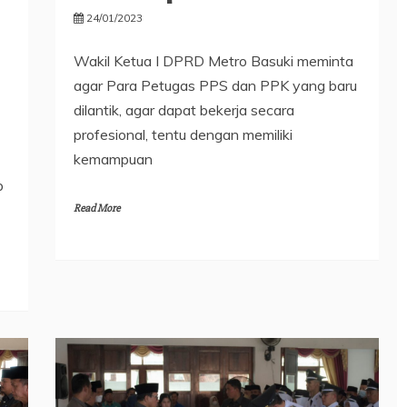
24/01/2023
Wakil Ketua I DPRD Metro Basuki meminta
agar Para Petugas PPS dan PPK yang baru
dilantik, agar dapat bekerja secara
profesional, tentu dengan memiliki
kemampuan
b
Read More