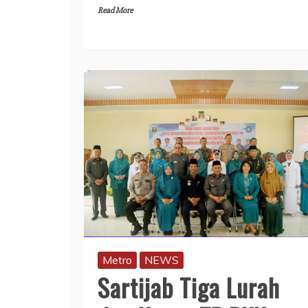
Read More
Metro
NEWS
Sartijab Tiga Lurah