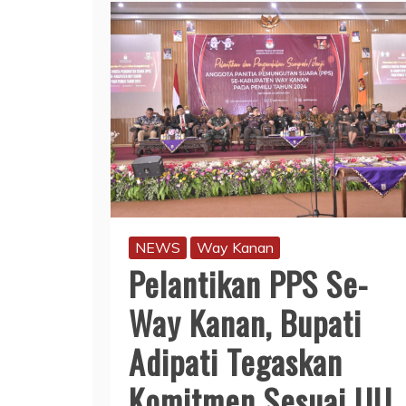
NEWS
Way Kanan
Pelantikan PPS Se-
Way Kanan, Bupati
Adipati Tegaskan
Komitmen Sesuai UU