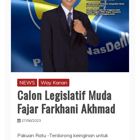
NEWS
Way Kanan
Calon Legislatif Muda
Fajar Farkhani Akhmad
27/06/2023
Pakuan Ratu -Terdorong keinginan untuk