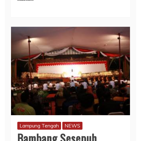
Lampung Tengah
NEWS
Bambang Sesepuh