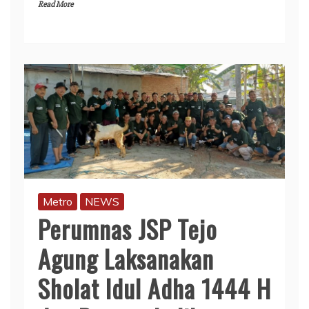
Read More
Metro
NEWS
Perumnas JSP Tejo
Agung Laksanakan
Sholat Idul Adha 1444 H