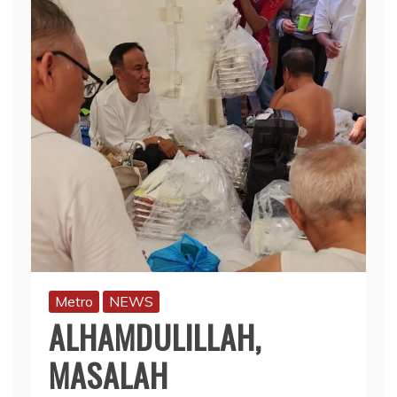
Metro
NEWS
ALHAMDULILLAH,
MASALAH