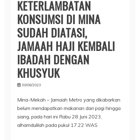
KETERLAMBATAN
KONSUMSI DI MINA
SUDAH DIATASI,
JAMAAH HAJI KEMBALI
IBADAH DENGAN
KHUSYUK
30/06/2023
Mina-Mekah – Jamaah Metro yang dikabarkan
belum mendapatkan makanan dari pagi hingga
siang, pada hari ini Rabu 28 Juni 2023,
alhamdulilah pada pukul 17.22 WAS