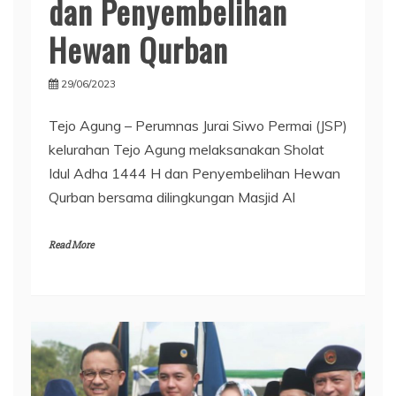
dan Penyembelihan
Hewan Qurban
29/06/2023
Tejo Agung – Perumnas Jurai Siwo Permai (JSP)
kelurahan Tejo Agung melaksanakan Sholat
Idul Adha 1444 H dan Penyembelihan Hewan
Qurban bersama dilingkungan Masjid Al
Read More