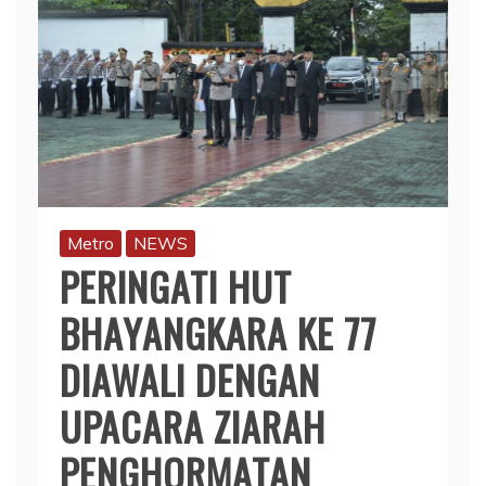
Metro
NEWS
PERINGATI HUT
BHAYANGKARA KE 77
DIAWALI DENGAN
UPACARA ZIARAH
PENGHORMATAN