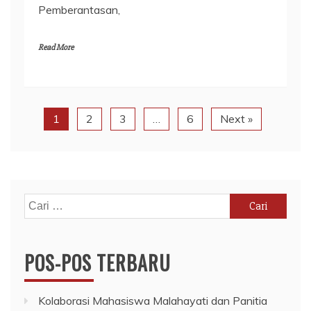
Pemberantasan,
Read More
1
2
3
…
6
Next »
Cari
untuk:
POS-POS TERBARU
Kolaborasi Mahasiswa Malahayati dan Panitia