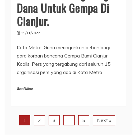
Dana Untuk Gempa Di
Cianjur.
25/11/2022
Kota Metro-Guna meringankan beban bagi
para korban bencana Gempa Bumi Cianjur,
Koalisi Pers yang tergabung dari seluruh 15
organisasi pers yang ada di Kota Metro
Read More
1
2
3
…
5
Next »