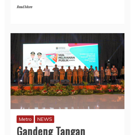
Read More
Metro
NEWS
Gandeng Tangan