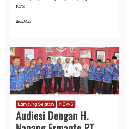
Kota
Read More
Lampung Selatan
NEWS
Audiesi Dengan H.
Nanang Ermanto PT.