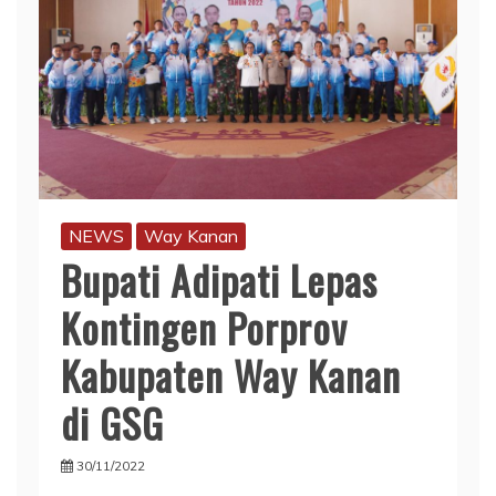
NEWS
Way Kanan
Bupati Adipati Lepas
Kontingen Porprov
Kabupaten Way Kanan
di GSG
30/11/2022