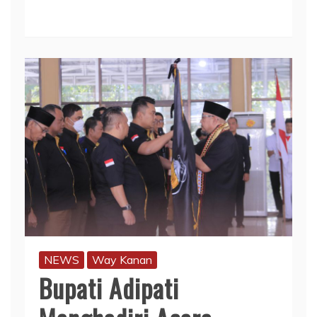
NEWS
Way Kanan
Bupati Adipati