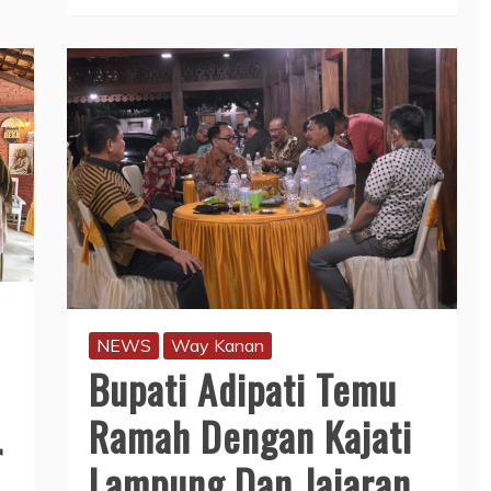
NEWS
Way Kanan
Bupati Adipati Temu
Ramah Dengan Kajati
r
Lampung Dan Jajaran