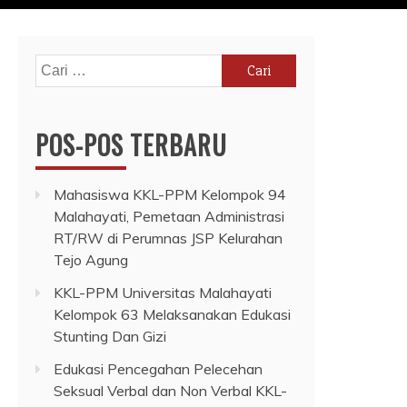
Cari
untuk:
POS-POS TERBARU
Mahasiswa KKL-PPM Kelompok 94
Malahayati, Pemetaan Administrasi
RT/RW di Perumnas JSP Kelurahan
Tejo Agung
KKL-PPM Universitas Malahayati
Kelompok 63 Melaksanakan Edukasi
Stunting Dan Gizi
Edukasi Pencegahan Pelecehan
Seksual Verbal dan Non Verbal KKL-