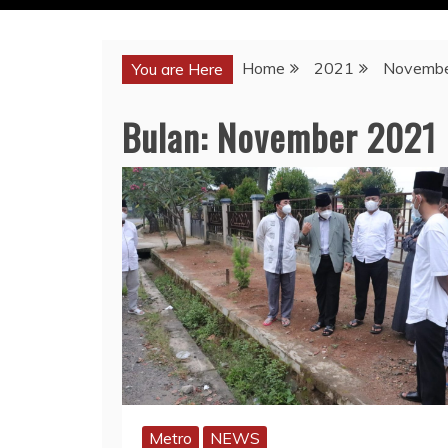
Home
2021
Novemb
You are Here
Bulan:
November 2021
Metro
NEWS