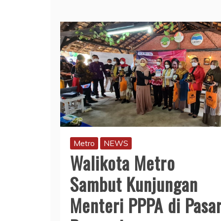
Metro
NEWS
Walikota Metro
Sambut Kunjungan
Menteri PPPA di Pasa