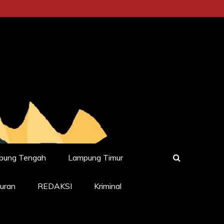
pung Tengah
Lampung Timur
uran
REDAKSI
Kriminal