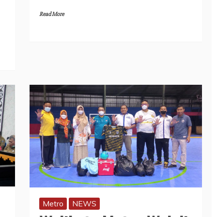
Read More
Metro
NEWS