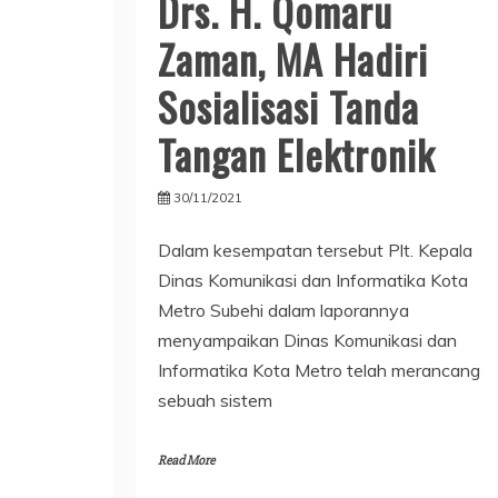
Drs. H. Qomaru
Zaman, MA Hadiri
Sosialisasi Tanda
Tangan Elektronik
30/11/2021
Dalam kesempatan tersebut Plt. Kepala
Dinas Komunikasi dan Informatika Kota
Metro Subehi dalam laporannya
menyampaikan Dinas Komunikasi dan
Informatika Kota Metro telah merancang
sebuah sistem
Read More