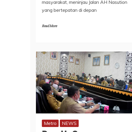
masyarakat, meninjau Jalan AH Nasution
yang bertepatan di depan
Read More
Metro
NEWS