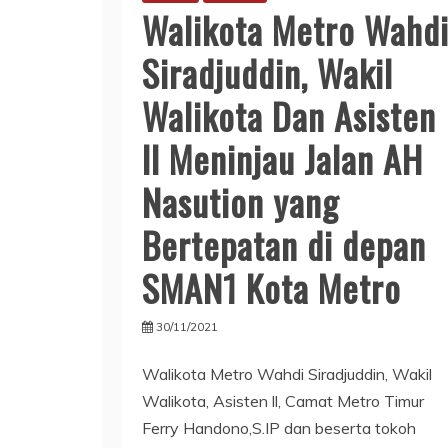
Walikota Metro Wahd
Siradjuddin, Wakil
Walikota Dan Asisten
ll Meninjau Jalan AH
Nasution yang
Bertepatan di depan
SMAN1 Kota Metro
30/11/2021
Walikota Metro Wahdi Siradjuddin, Wakil
Walikota, Asisten ll, Camat Metro Timur
Ferry Handono,S.IP dan beserta tokoh