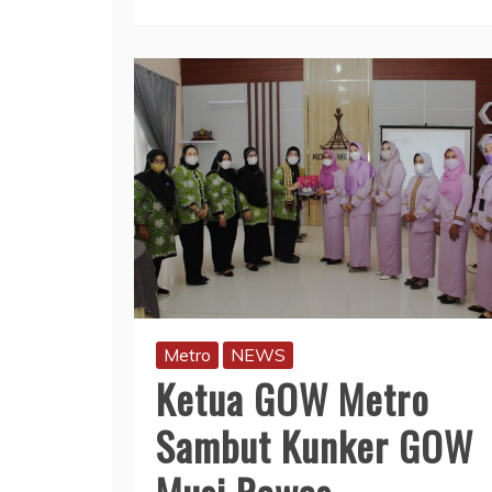
Metro
NEWS
Ketua GOW Metro
Sambut Kunker GOW