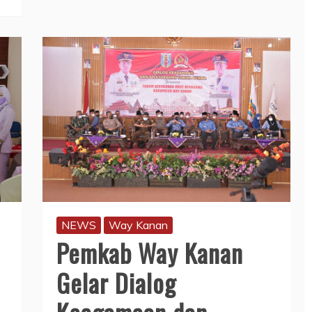
NEWS
Way Kanan
Pemkab Way Kanan
Gelar Dialog