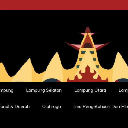
ampung
Lampung Selatan
Lampung Utara
Lam
ional & Daerah
Olahraga
Ilmu Pengetahuan Dan Hib