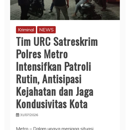
Kriminal
NEWS
Tim URC Satreskrim
Polres Metro
Intensifkan Patroli
Rutin, Antisipasi
Kejahatan dan Jaga
Kondusivitas Kota
31/07/2026
Metro – Dalam upaya menjaga situasi