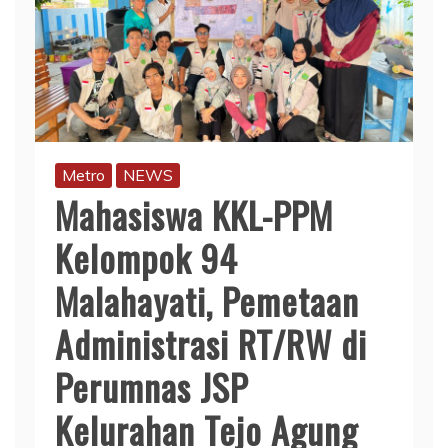
Metro
NEWS
Mahasiswa KKL-PPM
Kelompok 94
Malahayati, Pemetaan
Administrasi RT/RW di
Perumnas JSP
Kelurahan Tejo Agung