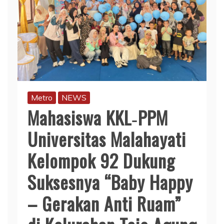
Metro
NEWS
Mahasiswa KKL‑PPM
Universitas Malahayati
Kelompok 92 Dukung
Suksesnya “Baby Happy
– Gerakan Anti Ruam”