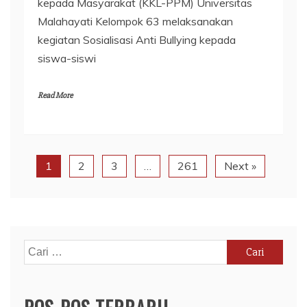
kepada Masyarakat (KKL-PPM) Universitas
Malahayati Kelompok 63 melaksanakan
kegiatan Sosialisasi Anti Bullying kepada
siswa-siswi
Read More
1
2
3
…
261
Next »
Cari
untuk: