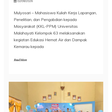
02/08/2026
Mulyosari – Mahasiswa Kuliah Kerja Lapangan,
Penelitian, dan Pengabdian kepada
Masyarakat (KKL-PPM) Universitas
Malahayati Kelompok 63 melaksanakan
kegiatan Edukasi Hemat Air dan Dampak
Kemarau kepada
Read More