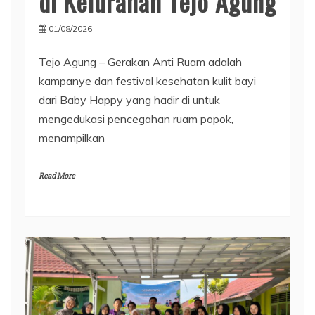
di Kelurahan Tejo Agung
01/08/2026
Tejo Agung – Gerakan Anti Ruam adalah
kampanye dan festival kesehatan kulit bayi
dari Baby Happy yang hadir di untuk
mengedukasi pencegahan ruam popok,
menampilkan
Read More