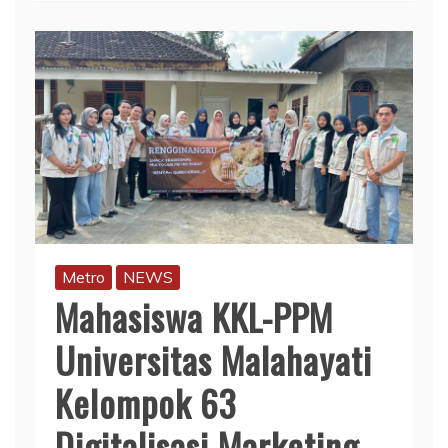
Metro
NEWS
Mahasiswa KKL-PPM
Universitas Malahayati
Kelompok 63
Digitalisasi Marketing