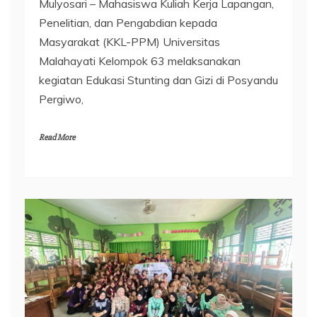
Mulyosari – Mahasiswa Kuliah Kerja Lapangan,
Penelitian, dan Pengabdian kepada
Masyarakat (KKL-PPM) Universitas
Malahayati Kelompok 63 melaksanakan
kegiatan Edukasi Stunting dan Gizi di Posyandu
Pergiwo,
Read More