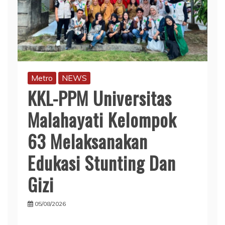
Metro
NEWS
KKL-PPM Universitas
Malahayati Kelompok
63 Melaksanakan
Edukasi Stunting Dan
Gizi
05/08/2026