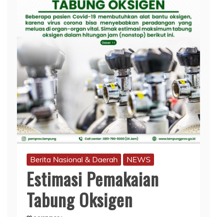
Berita Nasional & Daerah
NEWS
Estimasi Pemakaian
Tabung Oksigen