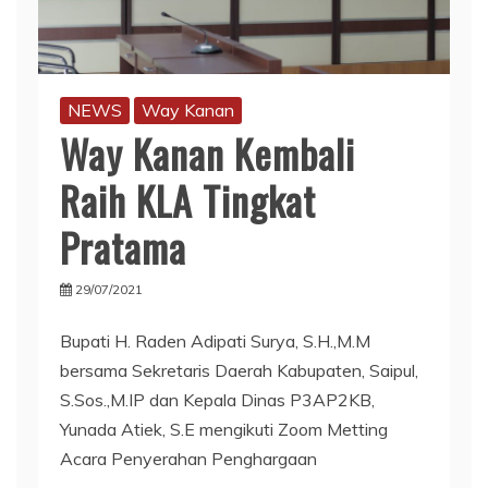
NEWS
Way Kanan
Way Kanan Kembali
Raih KLA Tingkat
Pratama
29/07/2021
Bupati H. Raden Adipati Surya, S.H.,M.M
bersama Sekretaris Daerah Kabupaten, Saipul,
S.Sos.,M.IP dan Kepala Dinas P3AP2KB,
Yunada Atiek, S.E mengikuti Zoom Metting
Acara Penyerahan Penghargaan