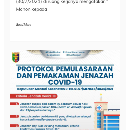
(30/7/2021) di ruang kerjanya mengatakan,”
Mohon kepada
Read More