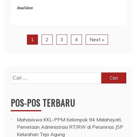
Read More
1
2
3
4
Next »
Cari
untuk:
POS-POS TERBARU
Mahasiswa KKL-PPM Kelompok 94 Malahayati,
Pemetaan Administrasi RT/RW di Perumnas JSP
Kelurahan Tejo Agung