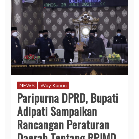
NEWS
Way Kanan
Paripurna DPRD, Bupati
Adipati Sampaikan
Rancangan Peraturan
Daerah Tentang RPJMD