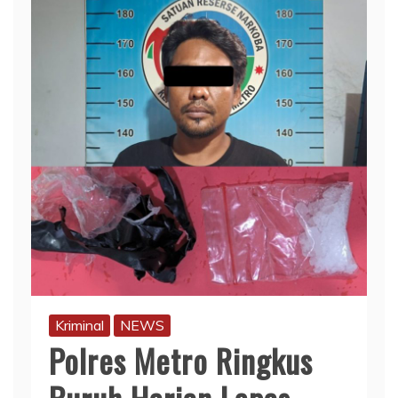
Kriminal
NEWS
Polres Metro Ringkus