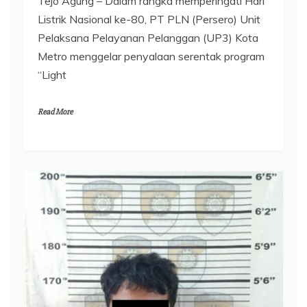
Tejo Agung – Dalam rangka memperingati Hari
Listrik Nasional ke-80, PT PLN (Persero) Unit
Pelaksana Pelayanan Pelanggan (UP3) Kota
Metro menggelar penyalaan serentak program
“Light
Read More