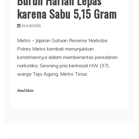
Buruh Harian Lepas
karena Sabu 5,15 Gram
01/10/2025
Metro – Jajaran Satuan Reserse Narkoba
Polres Metro kembali menunjukkan
komitmennya dalam memberantas peredaran
narkotika. Seorang pria berinisial HW (37),
warga Tejo Agung, Metro Timur,
Read More