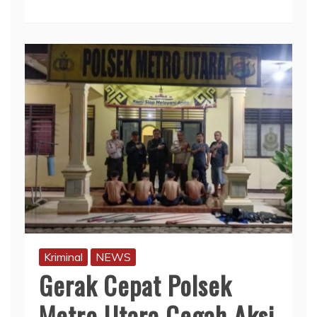
Kriminal
NEWS
Gerak Cepat Polsek
Metro Utara Cegah Aksi