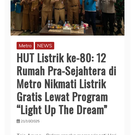
Metro
NEWS
HUT Listrik ke-80: 12
Rumah Pra-Sejahtera di
Metro Nikmati Listrik
Gratis Lewat Program
“Light Up The Dream”
21/10/2025