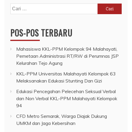
Cari
untuk:
POS-POS TERBARU
Mahasiswa KKL-PPM Kelompok 94 Malahayati,
Pemetaan Administrasi RT/RW di Perumnas JSP
Kelurahan Tejo Agung
KKL-PPM Universitas Malahayati Kelompok 63
Melaksanakan Edukasi Stunting Dan Gizi
Edukasi Pencegahan Pelecehan Seksual Verbal
dan Non Verbal KKL-PPM Malahayati Kelompok
94
CFD Metro Semarak, Warga Diajak Dukung
UMKM dan Jaga Kebersihan