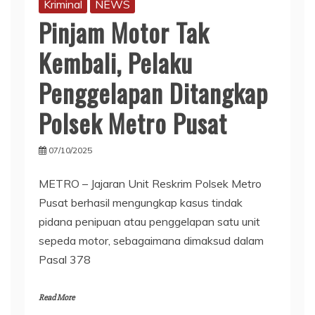
Kriminal
NEWS
Pinjam Motor Tak
Kembali, Pelaku
Penggelapan Ditangkap
Polsek Metro Pusat
07/10/2025
METRO – Jajaran Unit Reskrim Polsek Metro
Pusat berhasil mengungkap kasus tindak
pidana penipuan atau penggelapan satu unit
sepeda motor, sebagaimana dimaksud dalam
Pasal 378
Read More