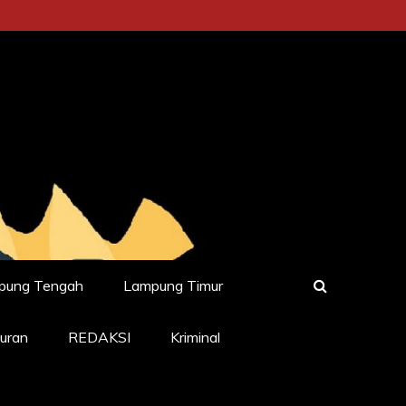
pung Tengah
Lampung Timur
uran
REDAKSI
Kriminal