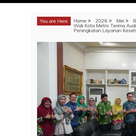
Home
2026
Mei
8
You are Here
Wali Kota Metro Terima Au
Peningkatan Layanan Kese