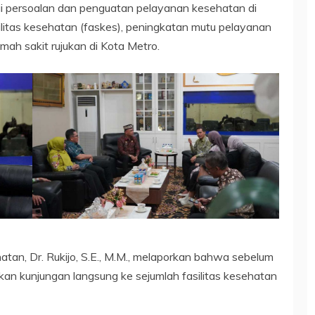
i persoalan dan penguatan pelayanan kesehatan di
ilitas kesehatan (faskes), peningkatan mutu pelayanan
h sakit rujukan di Kota Metro.
n, Dr. Rukijo, S.E., M.M., melaporkan bahwa sebelum
kan kunjungan langsung ke sejumlah fasilitas kesehatan