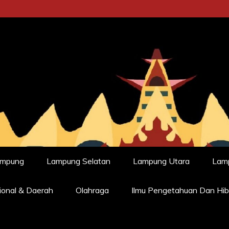
ampung
Lampung Selatan
Lampung Utara
Lam
ional & Daerah
Olahraga
Ilmu Pengetahuan Dan Hib