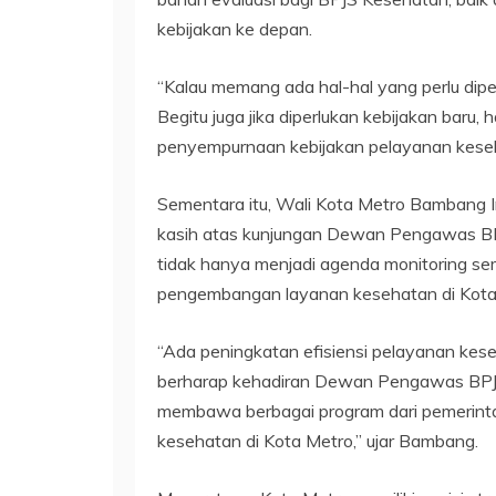
kebijakan ke depan.
“Kalau memang ada hal-hal yang perlu dipe
Begitu juga jika diperlukan kebijakan baru, 
penyempurnaan kebijakan pelayanan keseh
Sementara itu, Wali Kota Metro Bambang 
kasih atas kunjungan Dewan Pengawas BP
tidak hanya menjadi agenda monitoring s
pengembangan layanan kesehatan di Kota
“Ada peningkatan efisiensi pelayanan kese
berharap kehadiran Dewan Pengawas BPJS 
membawa berbagai program dari pemerin
kesehatan di Kota Metro,” ujar Bambang.