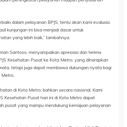
rbaiki dalam pelayanan BPJS, tentu akan kami evaluasi.
hasil kunjungan ini bisa menjadi dasar untuk
atan yang lebih baik,” tambahnya.
Iman Santoso, menyampaikan apresiasi dan terima
JS Kesehatan Pusat ke Kota Metro, yang diharapkan
emata, tetapi juga dapat membawa dukungan nyata bagi
 Metro.
hatan di Kota Metro, bahkan secara nasional. Kami
Kesehatan Pusat hari ini di Kota Metro dapat
tah pusat yang mampu mendukung kemajuan pelayanan