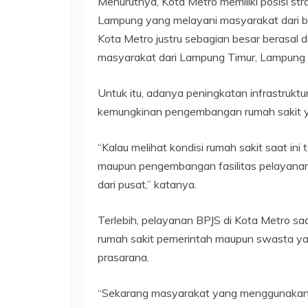
Menurutnya, Kota Metro memiliki posisi stra
Lampung yang melayani masyarakat dari ber
Kota Metro justru sebagian besar berasal da
masyarakat dari Lampung Timur, Lampung 
Untuk itu, adanya peningkatan infrastrukt
kemungkinan pengembangan rumah sakit ya
“Kalau melihat kondisi rumah sakit saat in
maupun pengembangan fasilitas pelayanan
dari pusat,” katanya.
Terlebih, pelayanan BPJS di Kota Metro saa
rumah sakit pemerintah maupun swasta ya
prasarana.
“Sekarang masyarakat yang menggunakan