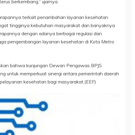
 terus berkembang,” ujarnya.
arapannya terkait penambahan layanan kesehatan
engingat tingginya kebutuhan masyarakat dan banyaknya
harapannya dengan adanya berbagai regulasi dan
ingga pengembangan layanan kesehatan di Kota Metro
egaskan bahwa kunjungan Dewan Pengawas BPJS
g untuk memperkuat sinergi antara pemerintah daerah
pelayanan kesehatan bagi masyarakat.(EEF)