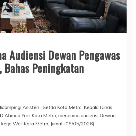
ma Audiensi Dewan Pengawas
, Bahas Peningkatan
dampingi Asisten I Setda Kota Metro, Kepala Dinas
UD Ahmad Yani Kota Metro, menerima audiensi Dewan
kerja Wali Kota Metro, Jumat (08/05/2026).