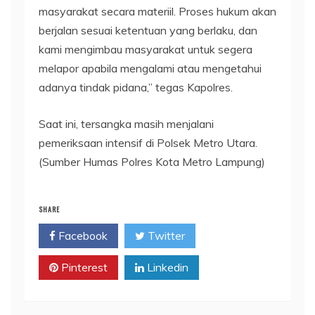
masyarakat secara materiil. Proses hukum akan
berjalan sesuai ketentuan yang berlaku, dan
kami mengimbau masyarakat untuk segera
melapor apabila mengalami atau mengetahui
adanya tindak pidana,” tegas Kapolres.
Saat ini, tersangka masih menjalani
pemeriksaan intensif di Polsek Metro Utara.
(Sumber Humas Polres Kota Metro Lampung)
SHARE
Facebook
Twitter
Pinterest
Linkedin