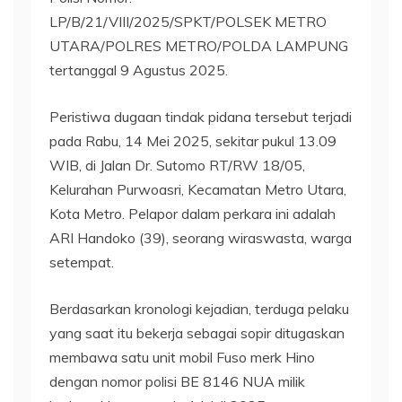
LP/B/21/VIII/2025/SPKT/POLSEK METRO
UTARA/POLRES METRO/POLDA LAMPUNG
tertanggal 9 Agustus 2025.
Peristiwa dugaan tindak pidana tersebut terjadi
pada Rabu, 14 Mei 2025, sekitar pukul 13.09
WIB, di Jalan Dr. Sutomo RT/RW 18/05,
Kelurahan Purwoasri, Kecamatan Metro Utara,
Kota Metro. Pelapor dalam perkara ini adalah
ARI Handoko (39), seorang wiraswasta, warga
setempat.
Berdasarkan kronologi kejadian, terduga pelaku
yang saat itu bekerja sebagai sopir ditugaskan
membawa satu unit mobil Fuso merk Hino
dengan nomor polisi BE 8146 NUA milik