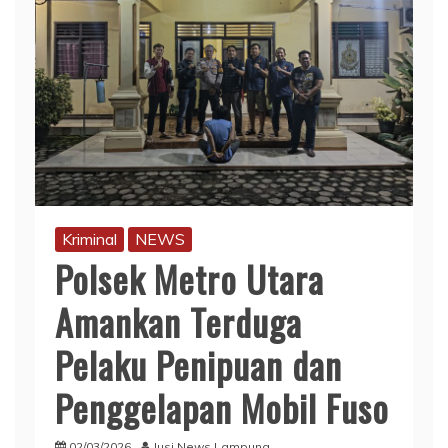
Kriminal
NEWS
Polsek Metro Utara
Amankan Terduga
Pelaku Penipuan dan
Penggelapan Mobil Fuso
02/03/2026
Jusi News Lampung