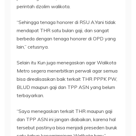
perintah dzolim walikota.
“Sehingga tenaga honorer di RSU A.Yani tidak
mendapat THR satu bulan gaji, dan sangat
berbeda dengan tenaga honorer di OPD yang
lain,” cetusnya.
Selain itu Kun juga menegaskan agar Walikota
Metro segera menerbitkan perwali agar semua
bisa direalisasikan baik terkait THR PPPK PW,
BLUD maupun gaji dan TPP ASN yang belum
terbayarkan.
“Saya menegaskan terkait THR maupun gaji
dan TPP ASN ini jangan diabaikan, karena hal
tersebut pastinya bisa menjadi preseden buruk
satu tahun kepemimpinan Walikota baru,”