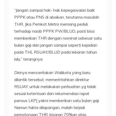
“Jangan sampai hak- hak kepegawaian baik
PPPK atau PNS di abaikan, terutama masalah
THR, Jika Pemkot Metro memang peduli
terhadap nasib PPPK PW/BLUD, pasti bisa
memberikan THR dengan nominal sebesar satu
bulan gaji dan jangan sampai seperti kejadian
pada THL RSUAY/BLUD pada lebaran tahun
lalu,” terangnya.
Dirinya menceritakan Walikota yang baru
dilantik tersebut, memerintahkan direktur
RSUAY, untuk melakukan perbuatan yg tidak
sesuai ketentuan dan rekomendasi rapat
pansus LKPJ yakni memberikan satu bulan gaji.
Namun fakta dilapangan, malah terjadi
pemotongan THR, kisaran 70%an atas