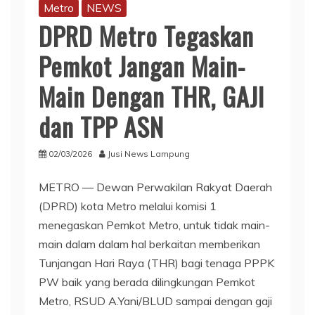
Metro
NEWS
DPRD Metro Tegaskan
Pemkot Jangan Main-
Main Dengan THR, GAJI
dan TPP ASN
02/03/2026
Jusi News Lampung
METRO — Dewan Perwakilan Rakyat Daerah
(DPRD) kota Metro melalui komisi 1
menegaskan Pemkot Metro, untuk tidak main-
main dalam dalam hal berkaitan memberikan
Tunjangan Hari Raya (THR) bagi tenaga PPPK
PW baik yang berada dilingkungan Pemkot
Metro, RSUD A.Yani/BLUD sampai dengan gaji