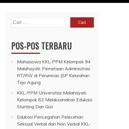
Cari
untuk:
POS-POS TERBARU
Mahasiswa KKL-PPM Kelompok 94
Malahayati, Pemetaan Administrasi
RT/RW di Perumnas JSP Kelurahan
Tejo Agung
KKL-PPM Universitas Malahayati
Kelompok 63 Melaksanakan Edukasi
Stunting Dan Gizi
Edukasi Pencegahan Pelecehan
Seksual Verbal dan Non Verbal KKL-