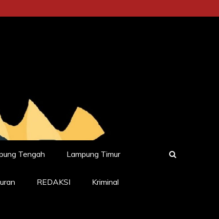
pung Tengah
Lampung Timur
uran
REDAKSI
Kriminal