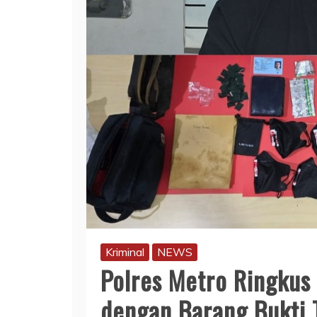
Kriminal
NEWS
Polres Metro Ringkus
dengan Barang Bukti 