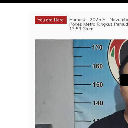
Home
2025
Novemb
You are Here
Polres Metro Ringkus Pemuda
13,53 Gram