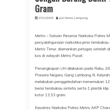
Gram
27/11/2025
Jusi News Lampung
Metro – Satuan Reserse Narkoba Polres M
penyalahgunaan narkotika jenis tembakau si
Metro Timur, diamankan petugas setelah 
kos di wilayah Metro Pusat.
Penangkapan UH dilakukan pada Rabu, 26 
Prawira Negara, Gang Lambang III, Kelur
melakukan penggeledahan menemukan 12 gul
berisi tembakau sintetis serta 1 plastik kli
kotor 13,53 gram.
Kasatres Narkoba Polres Metro AKP Chan