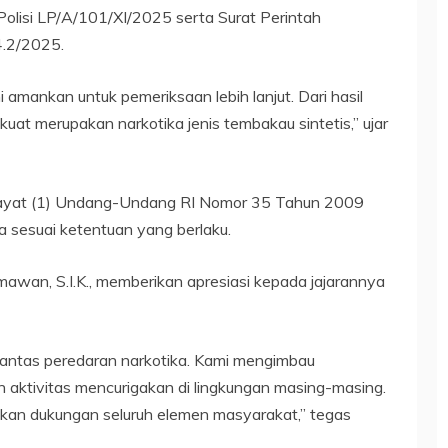
Polisi LP/A/101/XI/2025 serta Surat Perintah
.2/2025.
amankan untuk pemeriksaan lebih lanjut. Dari hasil
uat merupakan narkotika jenis tembakau sintetis,” ujar
2 ayat (1) Undang-Undang RI Nomor 35 Tahun 2009
 sesuai ketentuan yang berlaku.
an, S.I.K., memberikan apresiasi kepada jajarannya
antas peredaran narkotika. Kami mengimbau
 aktivitas mencurigakan di lingkungan masing-masing.
n dukungan seluruh elemen masyarakat,” tegas