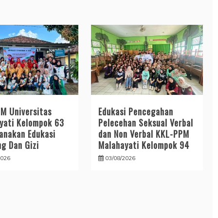
M Universitas
Edukasi Pencegahan
yati Kelompok 63
Pelecehan Seksual Verbal
anakan Edukasi
dan Non Verbal KKL-PPM
ng Dan Gizi
Malahayati Kelompok 94
2026
03/08/2026