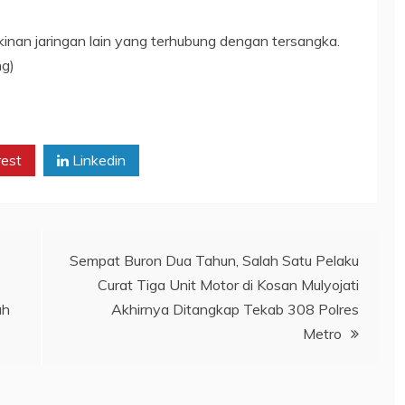
inan jaringan lain yang terhubung dengan tersangka.
g)
rest
Linkedin
Sempat Buron Dua Tahun, Salah Satu Pelaku
Curat Tiga Unit Motor di Kosan Mulyojati
ah
Akhirnya Ditangkap Tekab 308 Polres
Metro