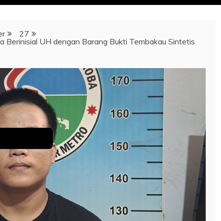
er
27
 Berinisial UH dengan Barang Bukti Tembakau Sintetis