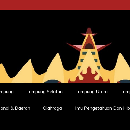
ampung
Lampung Selatan
Lampung Utara
Lam
ional & Daerah
Olahraga
Ilmu Pengetahuan Dan Hib