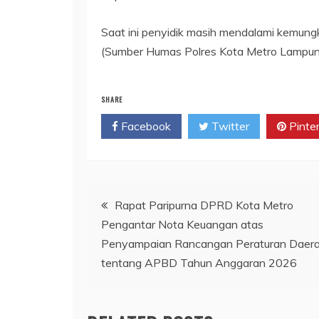
Saat ini penyidik masih mendalami kemungk
(Sumber Humas Polres Kota Metro Lampun
SHARE
Facebook
Twitter
Pinte
Navigasi
Rapat Paripurna DPRD Kota Metro
Pengantar Nota Keuangan atas
pos
Penyampaian Rancangan Peraturan Daer
tentang APBD Tahun Anggaran 2026