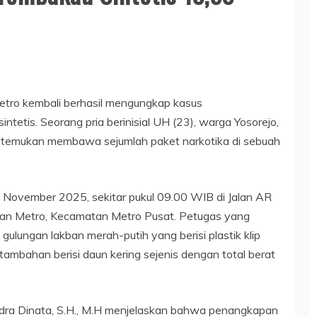
etro kembali berhasil mengungkap kasus
ntetis. Seorang pria berinisial UH (23), warga Yosorejo,
ditemukan membawa sejumlah paket narkotika di sebuah
November 2025, sekitar pukul 09.00 WIB di Jalan AR
ahan Metro, Kecamatan Metro Pusat. Petugas yang
ungan lakban merah-putih yang berisi plastik klip
p tambahan berisi daun kering sejenis dengan total berat
dra Dinata, S.H., M.H menjelaskan bahwa penangkapan