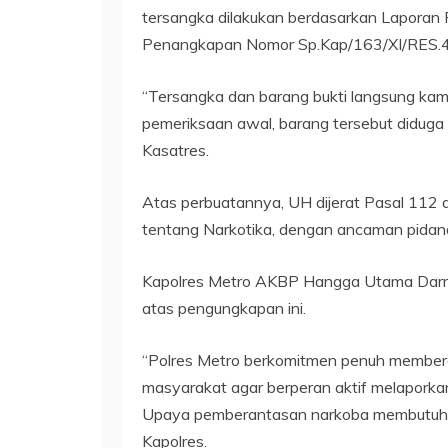
tersangka dilakukan berdasarkan Laporan 
Penangkapan Nomor Sp.Kap/163/XI/RES.4
“Tersangka dan barang bukti langsung kami 
pemeriksaan awal, barang tersebut diduga k
Kasatres.
Atas perbuatannya, UH dijerat Pasal 11
tentang Narkotika, dengan ancaman pidana
Kapolres Metro AKBP Hangga Utama Darmaw
atas pengungkapan ini.
“Polres Metro berkomitmen penuh member
masyarakat agar berperan aktif melaporkan
Upaya pemberantasan narkoba membutuhka
Kapolres.