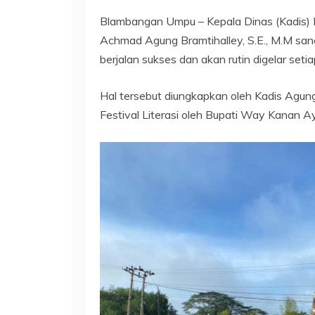
Blambangan Umpu – Kepala Dinas (Kadis)
Achmad Agung Bramtihalley, S.E., M.M sang
berjalan sukses dan akan rutin digelar seti
Hal tersebut diungkapkan oleh Kadis Agun
Festival Literasi oleh Bupati Way Kanan A