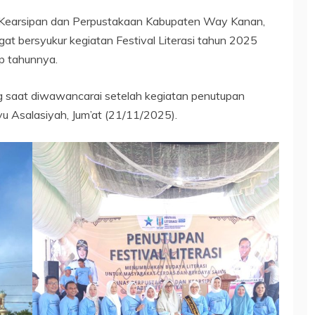
 Kearsipan dan Perpustakaan Kabupaten Way Kanan,
at bersyukur kegiatan Festival Literasi tahun 2025
ap tahunnya.
g saat diwawancarai setelah kegiatan penutupan
yu Asalasiyah, Jum’at (21/11/2025).