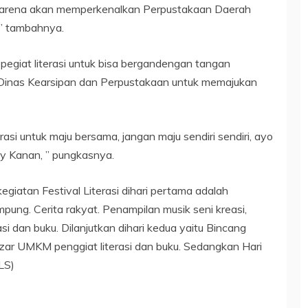
n, karena akan memperkenalkan Perpustakaan Daerah
” tambahnya.
pegiat literasi untuk bisa bergandengan tangan
inas Kearsipan dan Perpustakaan untuk memajukan
si untuk maju bersama, jangan maju sendiri sendiri, ayo
y Kanan, ” pungkasnya.
giatan Festival Literasi dihari pertama adalah
mpung. Cerita rakyat. Penampilan musik seni kreasi,
si dan buku. Dilanjutkan dihari kedua yaitu Bincang
bazar UMKM penggiat literasi dan buku. Sedangkan Hari
LS)