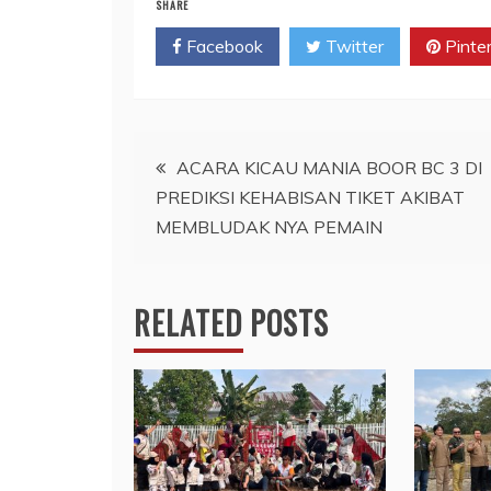
SHARE
Facebook
Twitter
Pinte
Navigasi
ACARA KICAU MANIA BOOR BC 3 DI
PREDIKSI KEHABISAN TIKET AKIBAT
pos
MEMBLUDAK NYA PEMAIN
RELATED POSTS