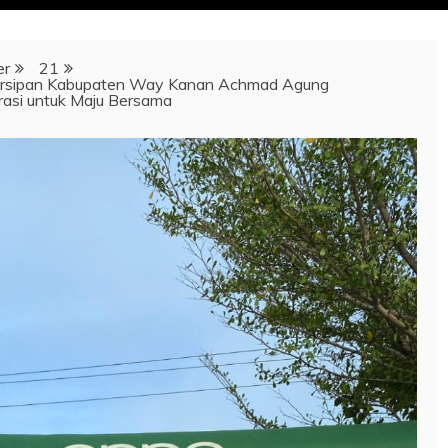
er
21
arsipan Kabupaten Way Kanan Achmad Agung
erasi untuk Maju Bersama