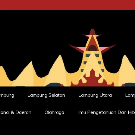
ampung
Lampung Selatan
Lampung Utara
Lam
ional & Daerah
Olahraga
Ilmu Pengetahuan Dan Hib