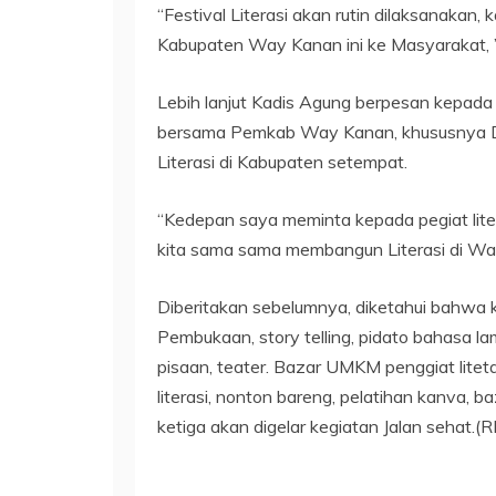
“Festival Literasi akan rutin dilaksanaka
Kabupaten Way Kanan ini ke Masyarakat, 
Lebih lanjut Kadis Agung berpesan kepada 
bersama Pemkab Way Kanan, khususnya D
Literasi di Kabupaten setempat.
“Kedepan saya meminta kepada pegiat litera
kita sama sama membangun Literasi di Wa
Diberitakan sebelumnya, diketahui bahwa ke
Pembukaan, story telling, pidato bahasa la
pisaan, teater. Bazar UMKM penggiat liteta
literasi, nonton bareng, pelatihan kanva, 
ketiga akan digelar kegiatan Jalan sehat.(R