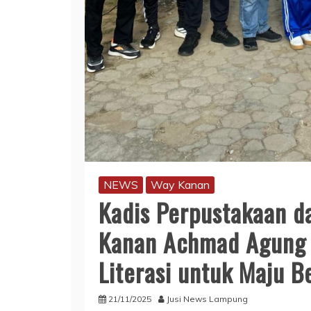
NEWS
Way Kanan
Kadis Perpustakaan d
Kanan Achmad Agung B
Literasi untuk Maju 
21/11/2025
Jusi News Lampung