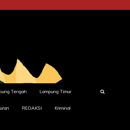
pung Tengah
Lampung Timur
uran
REDAKSI
Kriminal