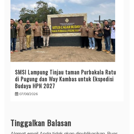
SMSI Lampung Tinjau taman Purbakala Ratu
di Pugung dan Way Kambas untuk Ekspedisi
Budaya HPN 2027
07/08/2026
Tinggalkan Balasan
Alamat email Anda tidak akan dipublikasikan.
Ruas