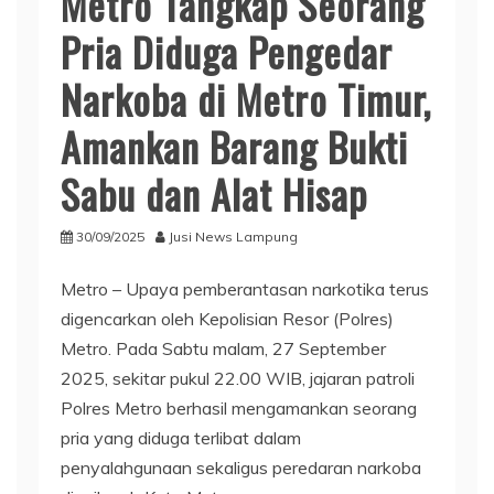
Metro Tangkap Seorang
Pria Diduga Pengedar
Narkoba di Metro Timur,
Amankan Barang Bukti
Sabu dan Alat Hisap
30/09/2025
Jusi News Lampung
Metro – Upaya pemberantasan narkotika terus
digencarkan oleh Kepolisian Resor (Polres)
Metro. Pada Sabtu malam, 27 September
2025, sekitar pukul 22.00 WIB, jajaran patroli
Polres Metro berhasil mengamankan seorang
pria yang diduga terlibat dalam
penyalahgunaan sekaligus peredaran narkoba