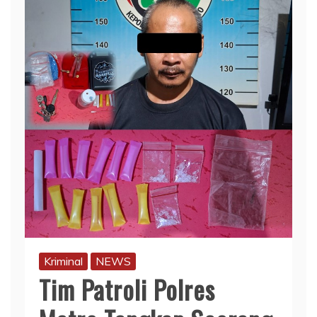
Kriminal
NEWS
Tim Patroli Polres