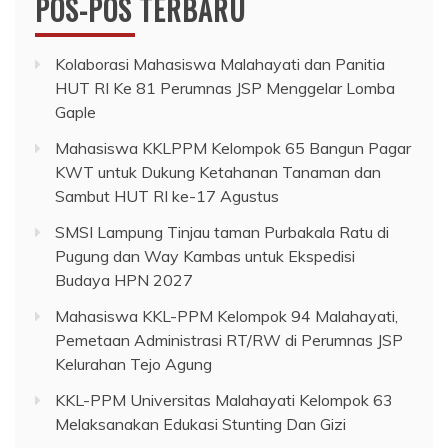
POS-POS TERBARU
Kolaborasi Mahasiswa Malahayati dan Panitia
HUT RI Ke 81 Perumnas JSP Menggelar Lomba
Gaple
Mahasiswa KKLPPM Kelompok 65 Bangun Pagar
KWT untuk Dukung Ketahanan Tanaman dan
Sambut HUT RI ke-17 Agustus
SMSI Lampung Tinjau taman Purbakala Ratu di
Pugung dan Way Kambas untuk Ekspedisi
Budaya HPN 2027
Mahasiswa KKL-PPM Kelompok 94 Malahayati,
Pemetaan Administrasi RT/RW di Perumnas JSP
Kelurahan Tejo Agung
KKL-PPM Universitas Malahayati Kelompok 63
Melaksanakan Edukasi Stunting Dan Gizi