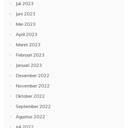
Juli 2023
Juni 2023
Mei 2023
April 2023
Maret 2023
Februari 2023
Januari 2023
Desember 2022
November 2022
Oktober 2022
September 2022
Agustus 2022
Juli 2022