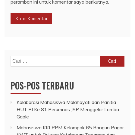
peramban ini untuk komentar saya berikutnya.
Cari
untuk:
POS-POS TERBARU
Kolaborasi Mahasiswa Malahayati dan Panitia
HUT RI Ke 81 Perumnas JSP Menggelar Lomba
Gaple
Mahasiswa KKLPPM Kelompok 65 Bangun Pagar
KWT untuk Dukung Ketahanan Tanaman dan