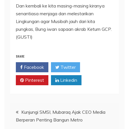
Dan kembali ke kita masing-masing kiranya
senantiasa menjaga dan melestarikan
Lingkungan agar Musibah jauh dari kita
pungkas, Bung iwan sapaan akrab Ketum GCP.
(GUSTI)
SHARE
Facebook
Twitter
Pinterest
Linkedin
Navigasi
Kunjungi SMSI, Mubaraq Ajak CEO Media
Berperan Penting Bangun Metro
pos