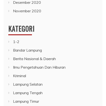
Desember 2020
November 2020
KATEGORI
1-2
Bandar Lampung
Berita Nasional & Daerah
Ilmu Pengetahuan Dan Hiburan
Kriminal
Lampung Selatan
Lampung Tengah
Lampung Timur