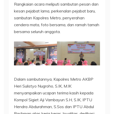
Rangkaian acara meliputi sambutan pesan dan
kesan pejabat lama, perkenalan pejabat baru,
sambutan Kapolres Metro, penyerahan
cendera mata, foto bersama, dan ramah tamah
bersama seluruh anggota.
Dalam sambutannya, Kapolres Metro AKBP
Heri Sulistyo Nugroho, S.IK, M.IK
menyampaikan ucapan terima kasih kepada
Kompol Sigiet Aji Vambayun S.H, S.IK, IPTU
Hendra Abdurahman, S.Sos dan IPTU Abdul
Rachman atas kerja keras, loyalitas, dedikasi,