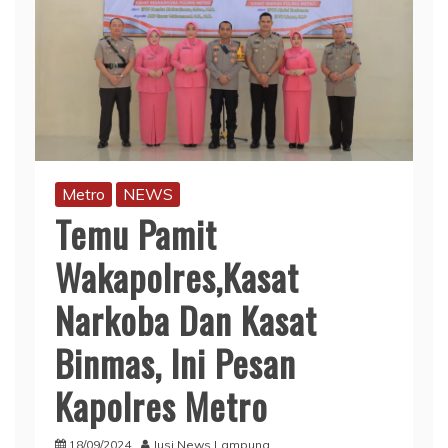
Metro
NEWS
Temu Pamit
Wakapolres,Kasat
Narkoba Dan Kasat
Binmas, Ini Pesan
Kapolres Metro
18/09/2024
Jusi News Lampung