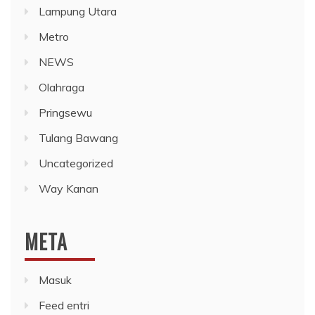
Lampung Utara
Metro
NEWS
Olahraga
Pringsewu
Tulang Bawang
Uncategorized
Way Kanan
META
Masuk
Feed entri