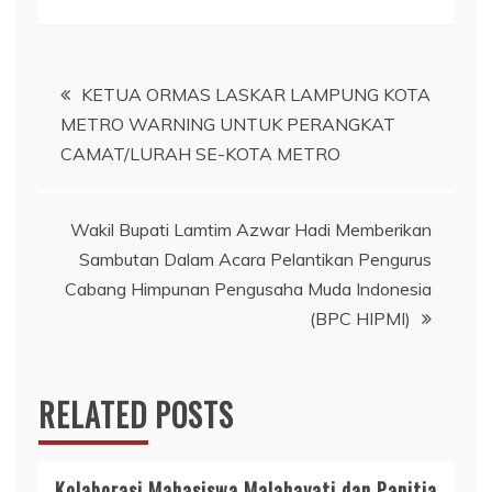
Navigasi
KETUA ORMAS LASKAR LAMPUNG KOTA
METRO WARNING UNTUK PERANGKAT
pos
CAMAT/LURAH SE-KOTA METRO
Wakil Bupati Lamtim Azwar Hadi Memberikan
Sambutan Dalam Acara Pelantikan Pengurus
Cabang Himpunan Pengusaha Muda Indonesia
(BPC HIPMI)
RELATED POSTS
Kolaborasi Mahasiswa Malahayati dan Panitia