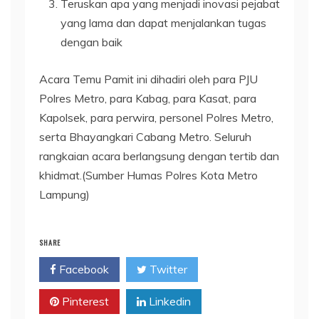
Teruskan apa yang menjadi inovasi pejabat
yang lama dan dapat menjalankan tugas
dengan baik
Acara Temu Pamit ini dihadiri oleh para PJU
Polres Metro, para Kabag, para Kasat, para
Kapolsek, para perwira, personel Polres Metro,
serta Bhayangkari Cabang Metro. Seluruh
rangkaian acara berlangsung dengan tertib dan
khidmat.(Sumber Humas Polres Kota Metro
Lampung)
SHARE
Facebook
Twitter
Pinterest
Linkedin