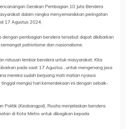
i pencanangan Gerakan Pembagian 10 Juta Bendera
 masyarakat dalam rangka menyemarakkan peringatan
al 17 Agustus 2024.
ap dengan pembagian bendera tersebut dapat dikibarkan
emangat patriotisme dan nasionalisme.
an ratusan lembar bendera untuk masyarakat. Kita
kibarkan pada saat 17 Agustus , untuk mengenang jasa
mana mereka sudah berjuang mati matian nyawa
 tinggal mengisi hari kemerdekaan ini dengan sebaik-
n Politik (Kesbangpol), Rosita menjelaskan bendera
matan di Kota Metro untuk dibagikan kepada