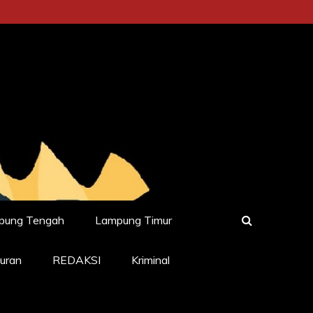
pung Tengah
Lampung Timur
uran
REDAKSI
Kriminal