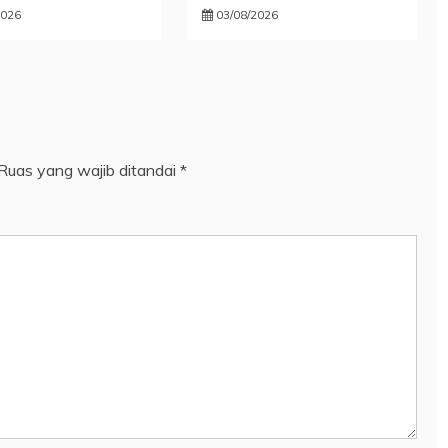
2026
03/08/2026
Ruas yang wajib ditandai
*