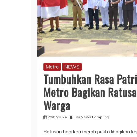
Metro
NEWS
Tumbuhkan Rasa Patri
Metro Bagikan Ratusa
Warga
29/07/2024
Jusi News Lampung
Ratusan bendera merah putih dibagikan k