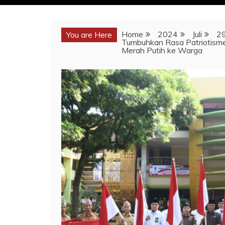
Home
2024
Juli
2
You are Here
Tumbuhkan Rasa Patriotisme
Merah Putih ke Warga