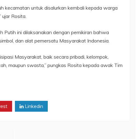
uh kecamatan untuk disalurkan kembali kepada warga
ujar Rosita.
 Putih ini dilaksanakan dengan pemikiran bahwa
simbol, dan alat pemersatu Masyarakat Indonesia.
isipasi Masyarakat, baik secara pribadi, kelompok,
ntah, maupun swasta,” pungkas Rosita kepada awak Tim
rest
Linkedin