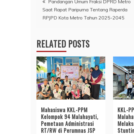
Pandangan Umum Fraksi DPRD Metro
Saat Rapat Paripurna Tentang Raperda
pos
RPJPD Kota Metro Tahun 2025-2045
RELATED POSTS
Mahasiswa KKL-PPM
KKL-PP
Kelompok 94 Malahayati,
Malaha
Pemetaan Administrasi
Melaks
RT/RW di Perumnas JSP
Stunti