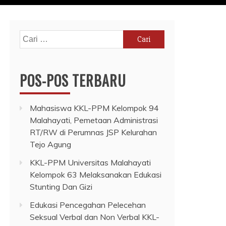
Cari
untuk:
POS-POS TERBARU
Mahasiswa KKL-PPM Kelompok 94
Malahayati, Pemetaan Administrasi
RT/RW di Perumnas JSP Kelurahan
Tejo Agung
KKL-PPM Universitas Malahayati
Kelompok 63 Melaksanakan Edukasi
Stunting Dan Gizi
Edukasi Pencegahan Pelecehan
Seksual Verbal dan Non Verbal KKL-