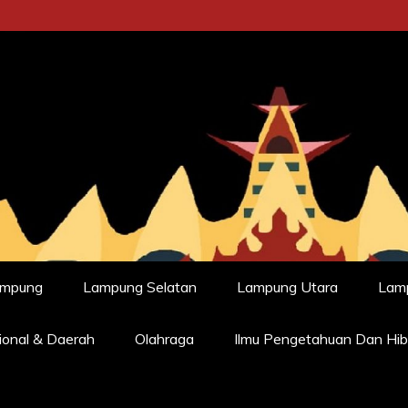
ampung
Lampung Selatan
Lampung Utara
Lam
ional & Daerah
Olahraga
Ilmu Pengetahuan Dan Hib