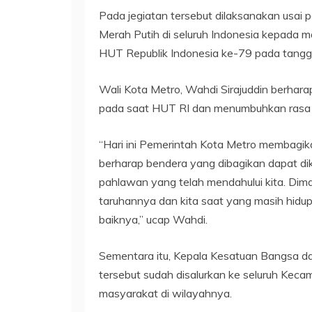
Pada jegiatan tersebut dilaksanakan usa
Merah Putih di seluruh Indonesia kepada
HUT Republik Indonesia ke-79 pada tangg
Wali Kota Metro, Wahdi Sirajuddin berhar
pada saat HUT RI dan menumbuhkan rasa s
“Hari ini Pemerintah Kota Metro membagik
berharap bendera yang dibagikan dapat di
pahlawan yang telah mendahului kita. Di
taruhannya dan kita saat yang masih hidup
baiknya,” ucap Wahdi.
Sementara itu, Kepala Kesatuan Bangsa da
tersebut sudah disalurkan ke seluruh Keca
masyarakat di wilayahnya.