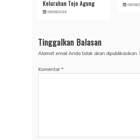
Kelurahan Tejo Agung
05/08/
05/08/2026
Tinggalkan Balasan
Alamat email Anda tidak akan dipublikasikan.
Komentar
*