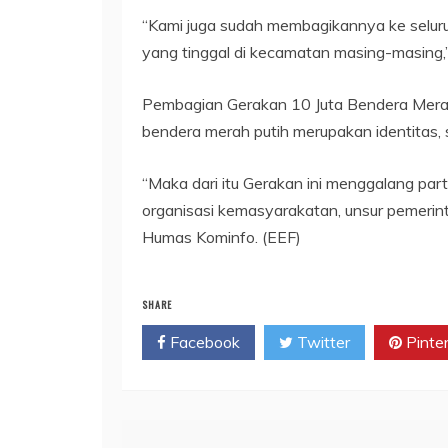
“Kami juga sudah membagikannya ke selur
yang tinggal di kecamatan masing-masing,” 
Pembagian Gerakan 10 Juta Bendera Merah
bendera merah putih merupakan identitas, 
“Maka dari itu Gerakan ini menggalang part
organisasi kemasyarakatan, unsur pemeri
Humas Kominfo. (EEF)
SHARE
Facebook
Twitter
Pinte
Navigasi