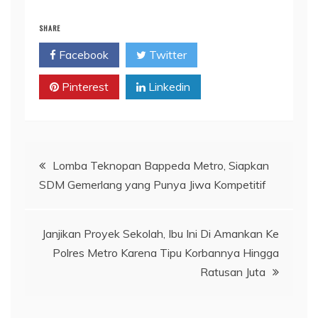
SHARE
Facebook
Twitter
Pinterest
Linkedin
Navigasi
Lomba Teknopan Bappeda Metro, Siapkan
SDM Gemerlang yang Punya Jiwa Kompetitif
pos
Janjikan Proyek Sekolah, Ibu Ini Di Amankan Ke
Polres Metro Karena Tipu Korbannya Hingga
Ratusan Juta