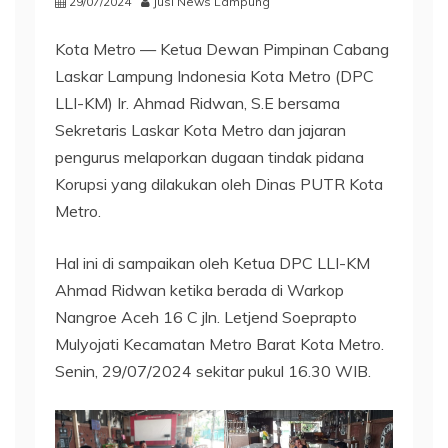
29/07/2024
Jusi News Lampung
Kota Metro — Ketua Dewan Pimpinan Cabang
Laskar Lampung Indonesia Kota Metro (DPC
LLI-KM) Ir. Ahmad Ridwan, S.E bersama
Sekretaris Laskar Kota Metro dan jajaran
pengurus melaporkan dugaan tindak pidana
Korupsi yang dilakukan oleh Dinas PUTR Kota
Metro.
Hal ini di sampaikan oleh Ketua DPC LLI-KM
Ahmad Ridwan ketika berada di Warkop
Nangroe Aceh 16 C jln. Letjend Soeprapto
Mulyojati Kecamatan Metro Barat Kota Metro.
Senin, 29/07/2024 sekitar pukul 16.30 WIB.