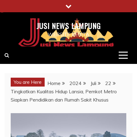
Skip
to
content
JUSI NEWS LAMPUNG
WEBSITE BERITA
You are Here
Home
2024
Juli
22
Tingkatkan Kualitas Hidup Lansia, Pemkot Metro
Siapkan Pendidikan dan Rumah Sakit Khusus