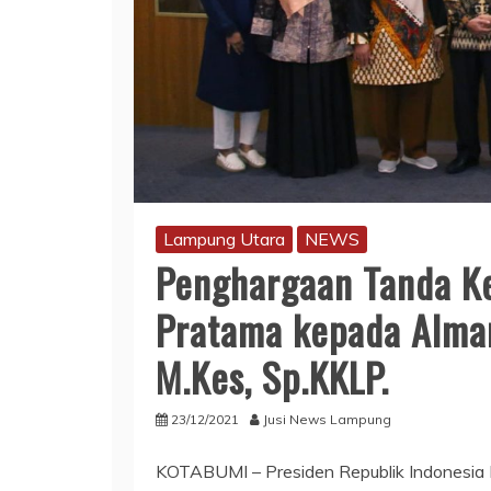
Lampung Utara
NEWS
Penghargaan Tanda K
Pratama kepada Almarh
M.Kes, Sp.KKLP.
23/12/2021
Jusi News Lampung
KOTABUMI – Presiden Republik Indonesia 