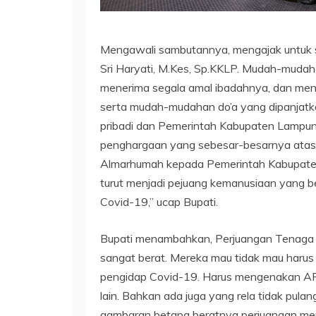
Mengawali sambutannya, mengajak untuk s
Sri Haryati, M.Kes, Sp.KKLP. Mudah-mud
menerima segala amal ibadahnya, dan menj
serta mudah-mudahan do’a yang dipanjatka
pribadi dan Pemerintah Kabupaten Lampun
penghargaan yang sebesar-besarnya atas p
Almarhumah kepada Pemerintah Kabupaten 
turut menjadi pejuang kemanusiaan yang b
Covid-19,” ucap Bupati.
Bupati menambahkan, Perjuangan Tenaga 
sangat berat. Mereka mau tidak mau harus
pengidap Covid-19. Harus mengenakan APD 
lain. Bahkan ada juga yang rela tidak pulang
gambaran betapa beratnya perjuangan memi