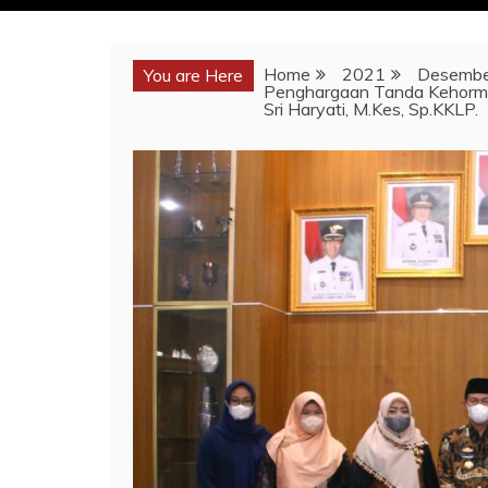
Home
2021
Desembe
You are Here
Penghargaan Tanda Kehormat
Sri Haryati, M.Kes, Sp.KKLP.