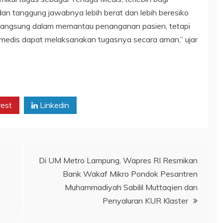
an tanggung jawabnya lebih berat dan lebih beresiko
un langsung dalam memantau penanganan pasien, tetapi
medis dapat melaksanakan tugasnya secara aman,” ujar
rest
Linkedin
Di UM Metro Lampung, Wapres RI Resmikan
Bank Wakaf Mikro Pondok Pesantren
Muhammadiyah Sabilil Muttaqien dan
Penyaluran KUR Klaster