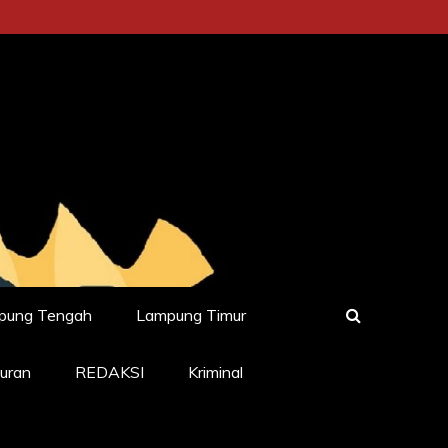
pung Tengah
Lampung Timur
uran
REDAKSI
Kriminal