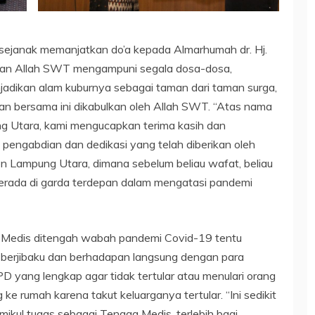
ejanak memanjatkan do’a kepada Almarhumah dr. Hj.
ahan Allah SWT mengampuni segala dosa-dosa,
adikan alam kuburnya sebagai taman dari taman surga,
n bersama ini dikabulkan oleh Allah SWT. “Atas nama
g Utara, kami mengucapkan terima kasih dan
engabdian dan dedikasi yang telah diberikan oleh
Lampung Utara, dimana sebelum beliau wafat, beliau
erada di garda terdepan dalam mengatasi pandemi
Medis ditengah wabah pandemi Covid-19 tentu
 berjibaku dan berhadapan langsung dengan para
yang lengkap agar tidak tertular atau menulari orang
 ke rumah karena takut keluarganya tertular. “Ini sedikit
kul tugas sebagai Tenaga Medis, terlebih bagi