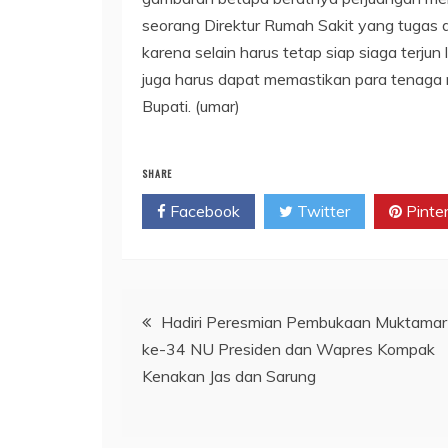
seorang Direktur Rumah Sakit yang tugas d
karena selain harus tetap siap siaga terj
juga harus dapat memastikan para tenaga 
Bupati. (umar)
SHARE
Facebook
Twitter
Pinte
Navigasi
Hadiri Peresmian Pembukaan Muktamar
ke-34 NU Presiden dan Wapres Kompak
pos
Kenakan Jas dan Sarung