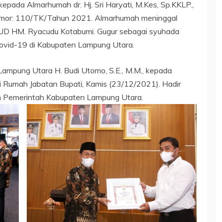
pada Almarhumah dr. Hj. Sri Haryati, M.Kes, Sp.KKLP.,
omor: 110/TK/Tahun 2021. Almarhumah meninggal
RSUD HM. Ryacudu Kotabumi. Gugur sebagai syuhada
ovid-19 di Kabupaten Lampung Utara.
ampung Utara H. Budi Utomo, S.E., M.M., kepada
i Rumah Jabatan Bupati, Kamis (23/12/2021). Hadir
ran Pemerintah Kabupaten Lampung Utara.