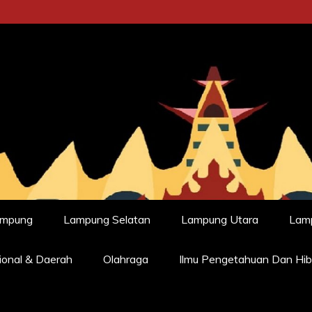
ampung
Lampung Selatan
Lampung Utara
Lam
ional & Daerah
Olahraga
Ilmu Pengetahuan Dan Hib