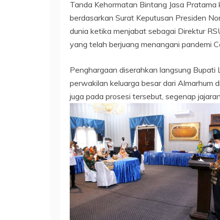
Tanda Kehormatan Bintang Jasa Pratama ke
berdasarkan Surat Keputusan Presiden N
dunia ketika menjabat sebagai Direktur 
yang telah berjuang menangani pandemi C
Penghargaan diserahkan langsung Bupati L
perwakilan keluarga besar dari Almarhum d
juga pada prosesi tersebut, segenap jaja