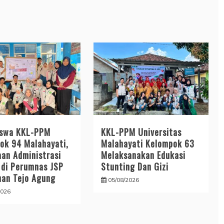
iswa KKL-PPM
KKL-PPM Universitas
ok 94 Malahayati,
Malahayati Kelompok 63
an Administrasi
Melaksanakan Edukasi
di Perumnas JSP
Stunting Dan Gizi
han Tejo Agung
05/08/2026
2026