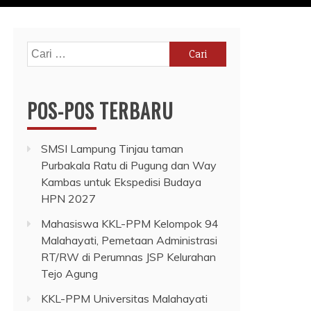
Cari
untuk:
POS-POS TERBARU
SMSI Lampung Tinjau taman
Purbakala Ratu di Pugung dan Way
Kambas untuk Ekspedisi Budaya
HPN 2027
Mahasiswa KKL-PPM Kelompok 94
Malahayati, Pemetaan Administrasi
RT/RW di Perumnas JSP Kelurahan
Tejo Agung
KKL-PPM Universitas Malahayati