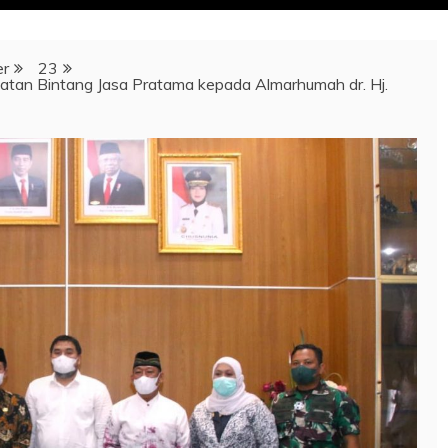
r
23
an Bintang Jasa Pratama kepada Almarhumah dr. Hj.