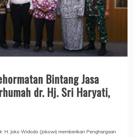
ehormatan Bintang Jasa
umah dr. Hj. Sri Haryati,
Ir. H. Joko Widodo (Jokowi) memberikan Penghargaan