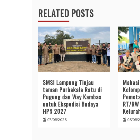
RELATED POSTS
SMSI Lampung Tinjau
Mahas
taman Purbakala Ratu di
Kelomp
Pugung dan Way Kambas
Pemeta
untuk Ekspedisi Budaya
RT/RW 
HPN 2027
Kelura
07/08/2026
05/08/