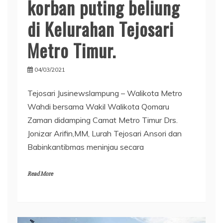
korban puting beliung
di Kelurahan Tejosari
Metro Timur.
04/03/2021
Tejosari Jusinewslampung – Walikota Metro
Wahdi bersama Wakil Walikota Qomaru
Zaman didamping Camat Metro Timur Drs.
Jonizar Arifin,MM, Lurah Tejosari Ansori dan
Babinkantibmas meninjau secara
Read More