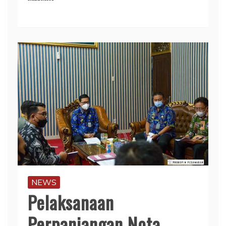
NEWS
Pelaksanaan
Perpanjangan Nota