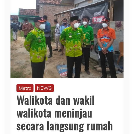
Metro
NEWS
Walikota dan wakil
walikota meninjau
secara langsung rumah