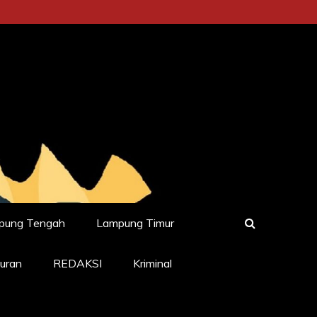
pung Tengah
Lampung Timur
uran
REDAKSI
Kriminal