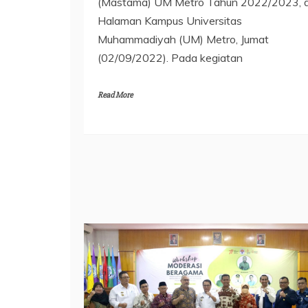
(Mastama) UM Metro Tahun 2022/2023, d
Halaman Kampus Universitas
Muhammadiyah (UM) Metro, Jumat
(02/09/2022). Pada kegiatan
Read More