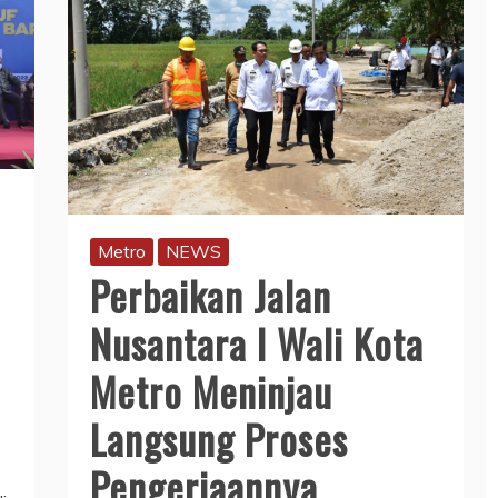
i
Metro
NEWS
Perbaikan Jalan
Nusantara I Wali Kota
Metro Meninjau
Langsung Proses
Pengerjaannya