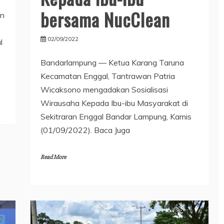
bersama NucClean
an
02/09/2022
l
Bandarlampung — Ketua Karang Taruna
Kecamatan Enggal, Tantrawan Patria
Wicaksono mengadakan Sosialisasi
Wirausaha Kepada Ibu-ibu Masyarakat di
Sekitraran Enggal Bandar Lampung, Kamis
(01/09/2022). Baca Juga
Read More