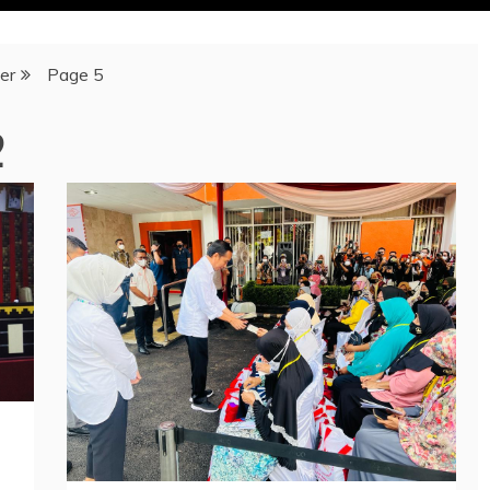
er
Page 5
2