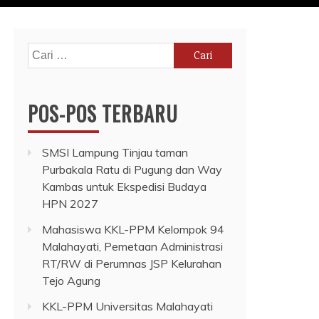
Cari
untuk:
POS-POS TERBARU
SMSI Lampung Tinjau taman
Purbakala Ratu di Pugung dan Way
Kambas untuk Ekspedisi Budaya
HPN 2027
Mahasiswa KKL-PPM Kelompok 94
Malahayati, Pemetaan Administrasi
RT/RW di Perumnas JSP Kelurahan
Tejo Agung
KKL-PPM Universitas Malahayati