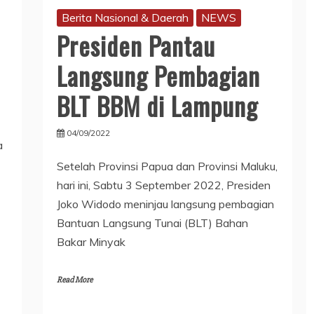
Berita Nasional & Daerah
NEWS
Presiden Pantau
Langsung Pembagian
BLT BBM di Lampung
04/09/2022
a
Setelah Provinsi Papua dan Provinsi Maluku,
hari ini, Sabtu 3 September 2022, Presiden
Joko Widodo meninjau langsung pembagian
Bantuan Langsung Tunai (BLT) Bahan
Bakar Minyak
Read More