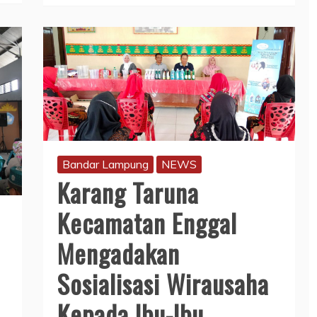
Bandar Lampung
NEWS
Karang Taruna
Kecamatan Enggal
i
Mengadakan
Sosialisasi Wirausaha
Kepada Ibu-Ibu