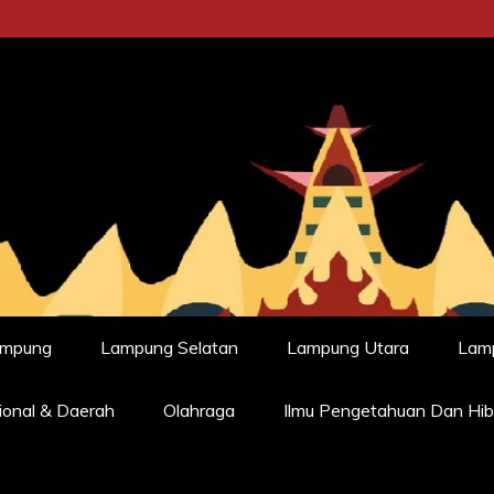
ampung
Lampung Selatan
Lampung Utara
Lam
ional & Daerah
Olahraga
Ilmu Pengetahuan Dan Hib