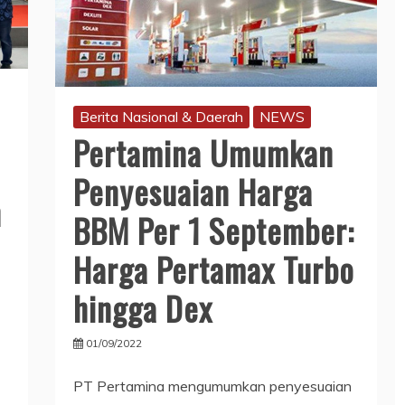
Berita Nasional & Daerah
NEWS
Pertamina Umumkan
Penyesuaian Harga
n
BBM Per 1 September:
Harga Pertamax Turbo
hingga Dex
01/09/2022
PT Pertamina mengumumkan penyesuaian