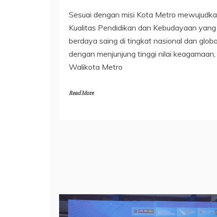
Sesuai dengan misi Kota Metro mewujudk
Kualitas Pendidikan dan Kebudayaan yang
berdaya saing di tingkat nasional dan globa
dengan menjunjung tinggi nilai keagamaan,
Walikota Metro
Read More