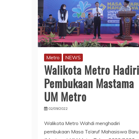
Metro
NEWS
Walikota Metro Hadir
Pembukaan Mastama
UM Metro
02/09/2022
Walikota Metro Wahdi menghadiri
pembukaan Masa Ta’aruf Mahasiswa Baru